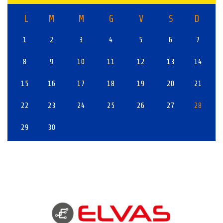
L
M
M
G
V
S
D
1
2
3
4
5
6
7
8
9
10
11
12
13
14
15
16
17
18
19
20
21
22
23
24
25
26
27
28
29
30