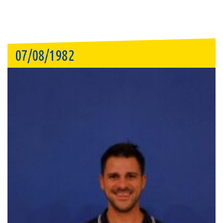
07/08/1982