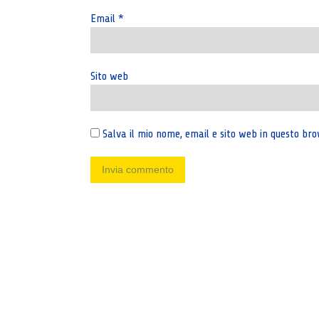
Email
*
Sito web
Salva il mio nome, email e sito web in questo b