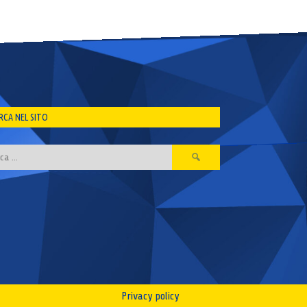
RCA NEL SITO
Ricerca
per:
Privacy policy