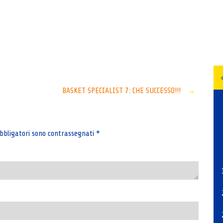
Senza categoria
BASKET SPECIALIST 7: CHE SUCCESSO!!!
→
bbligatori sono contrassegnati
*