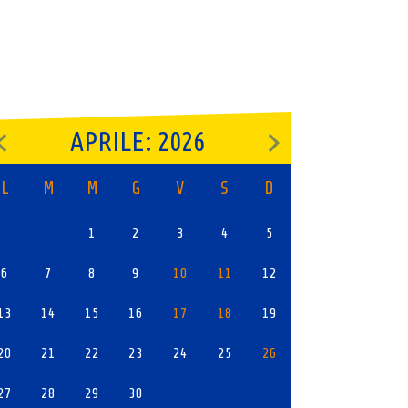
APRILE: 2026
L
M
M
G
V
S
D
1
2
3
4
5
6
7
8
9
10
11
12
13
14
15
16
17
18
19
20
21
22
23
24
25
26
27
28
29
30