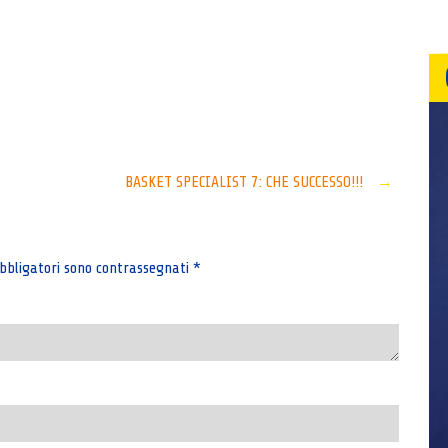
Senza categoria
BASKET SPECIALIST 7: CHE SUCCESSO!!!
→
bbligatori sono contrassegnati
*