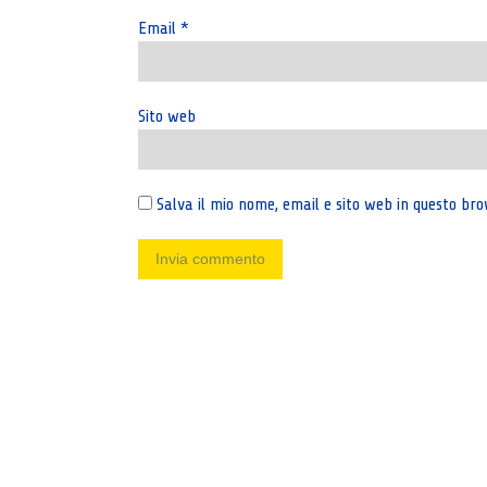
Email
*
Sito web
Salva il mio nome, email e sito web in questo b