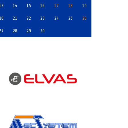
13
14
15
16
17
18
19
20
21
22
23
24
25
26
27
28
29
30