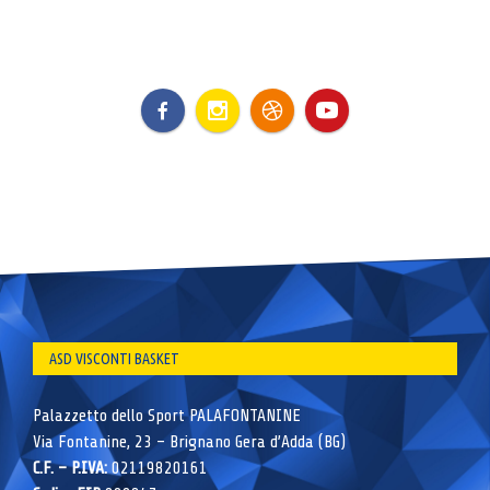
ASD VISCONTI BASKET
Palazzetto dello Sport PALAFONTANINE
Via Fontanine, 23 – Brignano Gera d’Adda (BG)
C.F. – P.IVA:
02119820161