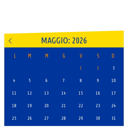
MAGGIO: 2026
L
M
M
G
V
S
D
1
2
3
4
5
6
7
8
9
10
11
12
13
14
15
16
17
18
19
20
21
22
23
24
25
26
27
28
29
30
31