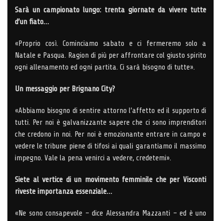
Sarà un campionato lungo: trenta giornate da vivere tutte
d’un fiato…
«Proprio così. Cominciamo sabato e ci fermeremo solo a
Natale e Pasqua. Ragion di più per affrontare col giusto spirito
ogni allenamento ed ogni partita. Ci sarà bisogno di tutte».
Un messaggio per Brignano City?
«Abbiamo bisogno di sentire attorno l’affetto ed il supporto di
tutti. Per noi è galvanizzante sapere che ci sono imprenditori
che credono in noi. Per noi è emozionante entrare in campo e
vedere le tribune piene di tifosi ai quali garantiamo il massimo
impegno. Vale la pena venirci a vedere, credetemi».
Siete al vertice di un movimento femminile che per Visconti
riveste importanza essenziale…
«Ne sono consapevole – dice Alessandra Mazzanti – ed è uno