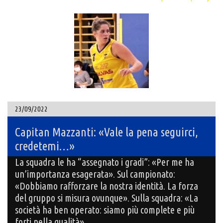
23/09/2022
Capitan Mazzanti: «Vale la pena seguirci,
credetemi…»
La squadra le ha “assegnato i gradi”: «Per me ha
un’importanza esagerata». Sul campionato:
«Dobbiamo rafforzare la nostra identità. La forza
del gruppo si misura ovunque». Sulla squadra: «La
società ha ben operato: siamo più complete e più
forti nella qualità»