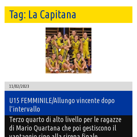
Tag:
La Capitana
11/02/2023
U15 FEMMINILE/Allungo vincente dopo
l’intervallo
Terzo quarto di alto livello per le ragazze
di Mario Quartana che poi gestiscono il
vantaggio sino alla sirena finale