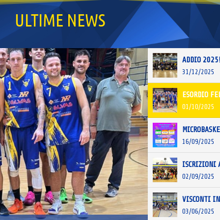
ULTIME NEWS
ADDIO 2025
31/12/2025
ESORDIO FEL
01/10/2025
MICROBASKE
16/09/2025
ISCRIZIONI
02/09/2025
01/10/2025
03/06/2025