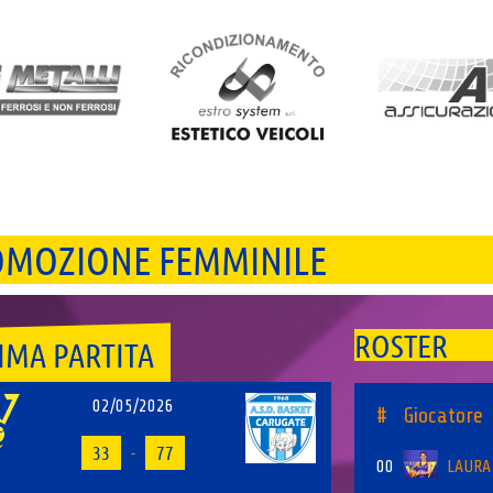
MOZIONE FEMMINILE
ROSTER
IMA PARTITA
02/05/2026
#
Giocatore
33
-
77
00
LAURA