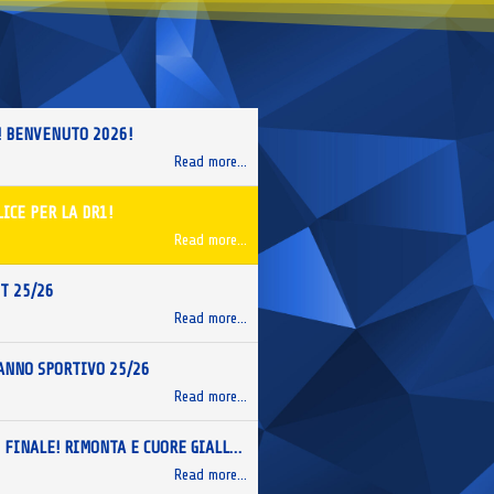
! BENVENUTO 2026!
Read more...
ICE PER LA DR1!
Read more...
T 25/26
Read more...
 ANNO SPORTIVO 25/26
Read more...
VISCONTI IN FINALE! RIMONTA E CUORE GIALLO-BLU NELLA SEMIFINALE DR2!
Read more...