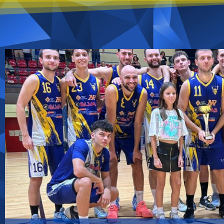
ESORDIO FELICE PER LA DR1!