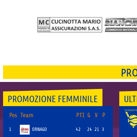
PRO
PROMOZIONE FEMMINILE
ULT
Pos
Team
PTI
G
V
P
1
ORNAGO
42
24
21
3