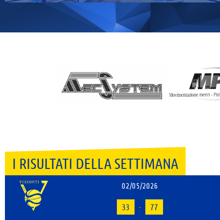
I RISULTATI DELLA SETTIMANA
02/05/2026
33
-
77