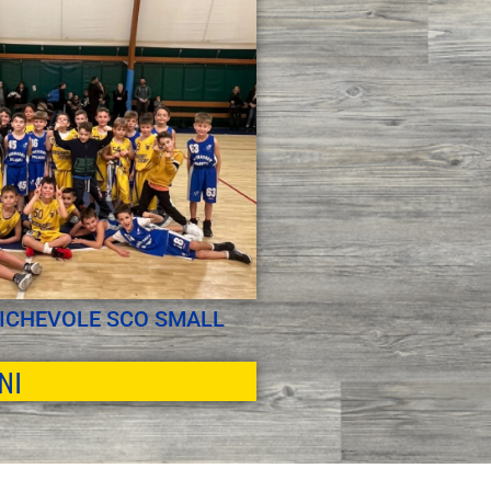
ICHEVOLE SCO SMALL
NI