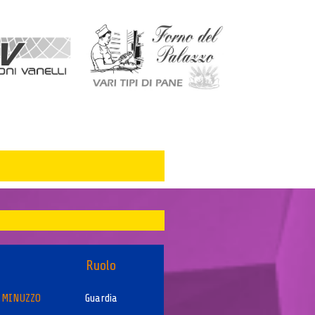
Ruolo
 MINUZZO
Guardia