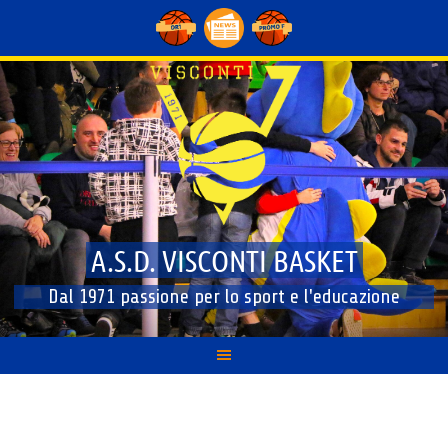
A.S.D. VISCONTI BASKET
Dal 1971 passione per lo sport e l'educazione