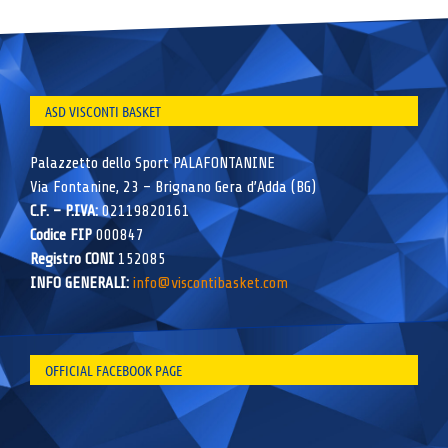
ASD VISCONTI BASKET
Palazzetto dello Sport PALAFONTANINE
Via Fontanine, 23 – Brignano Gera d’Adda (BG)
C.F. – P.IVA:
02119820161
Codice FIP
000847
Registro CONI
152085
INFO GENERALI:
info@viscontibasket.com
OFFICIAL FACEBOOK PAGE