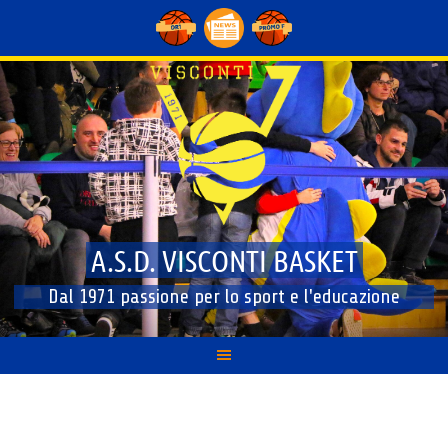
A.S.D. VISCONTI BASKET
Dal 1971 passione per lo sport e l'educazione