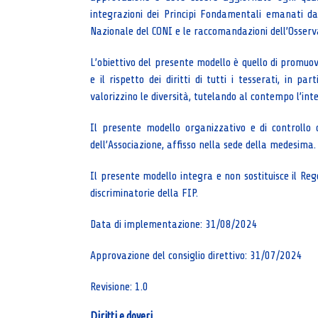
integrazioni dei Principi Fondamentali emanati dal
Nazionale del CONI e le raccomandazioni dell’Osserv
L’obiettivo del presente modello è quello di promuov
e il rispetto dei diritti di tutti i tesserati, in p
valorizzino le diversità, tutelando al contempo l’integ
Il presente modello organizzativo e di controllo 
dell’Associazione, affisso nella sede della medesima.
Il presente modello integra e non sostituisce il Reg
discriminatorie della FIP.
Data di implementazione: 31/08/2024
Approvazione del consiglio direttivo: 31/07/2024
Revisione: 1.0
Diritti e doveri