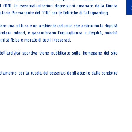
 CONI, le eventuali ulteriori disposizioni emanate dalla Giunta
atorio Permanente del CONI per le Politiche di Safeguarding.
ere una cultura e un ambiente inclusivo che assicurino la dignità
articolare minori, e garantiscano l’uguaglianza e l’equità, nonché
rità fisica e morale di tutti i tesserati.
dell’attività sportiva viene pubblicato sulla homepage del sito
olamento per la tutela dei tesserati dagli abusi e dalle condotte