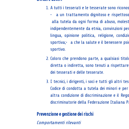
A tutti i tesserati e le tesserate sono riconos
• a un trattamento dignitoso e rispettoso 
alla tutela da ogni forma di abuso, molesti
indipendentemente da etnia, convinzioni pers
lingua, opinione politica, religione, condiz
sportiva;• a che la salute e il benessere psi
sportivo.
Coloro che prendono parte, a qualsiasi titolo
diretta o indiretta, sono tenuti a rispettare t
dei tesserati e delle tesserate.
I tecnici, i dirigenti, i soci e tutti gli altr
Codice di condotta a tutela dei minori e per
altra condizione di discriminazione e il Reg
discriminatorie della Federazione Italiana P
Prevenzione e gestione dei rischi
Comportamenti rilevanti