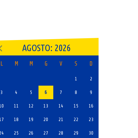
AGOSTO: 2026
L
M
M
G
V
S
D
1
2
3
4
5
6
7
8
9
10
11
12
13
14
15
16
17
18
19
20
21
22
23
24
25
26
27
28
29
30