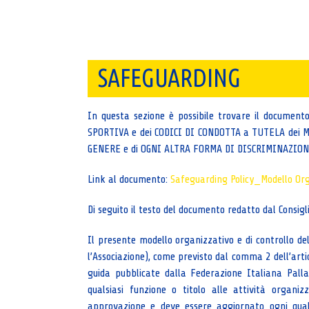
SAFEGUARDING
In questa sezione è possibile trovare il docume
SPORTIVA e dei CODICI DI CONDOTTA a TUTELA dei M
GENERE e di OGNI ALTRA FORMA DI DISCRIMINAZIO
Link al documento:
Safeguarding Policy_Modello Orga
Di seguito il testo del documento redatto dal Consiglio
Il presente modello organizzativo e di controllo dell
l’Associazione), come previsto dal comma 2 dell’artic
guida pubblicate dalla Federazione Italiana Palla
qualsiasi funzione o titolo alle attività organiz
approvazione e deve essere aggiornato ogni qual 