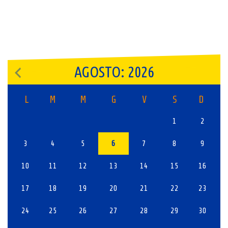
AGOSTO: 2026
L
M
M
G
V
S
D
1
2
3
4
5
6
7
8
9
10
11
12
13
14
15
16
17
18
19
20
21
22
23
24
25
26
27
28
29
30