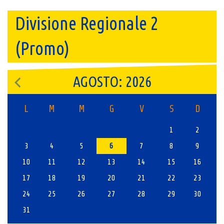
Divisione Regionale 2
(Promo)
AGOSTO: 2026
L
M
M
G
V
S
D
1
2
3
4
5
6
7
8
9
10
11
12
13
14
15
16
17
18
19
20
21
22
23
24
25
26
27
28
29
30
31