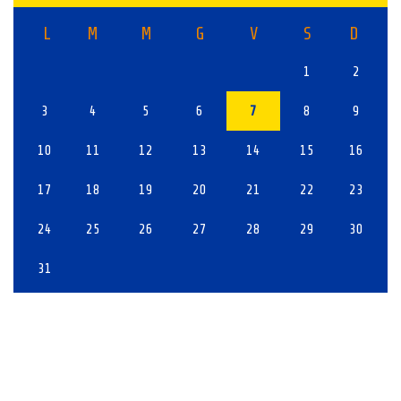
L
M
M
G
V
S
D
1
2
3
4
5
6
7
8
9
10
11
12
13
14
15
16
17
18
19
20
21
22
23
24
25
26
27
28
29
30
31