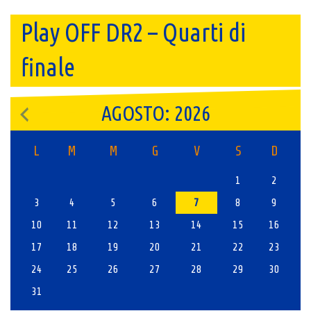
Play OFF DR2 – Quarti di
finale
AGOSTO: 2026
L
M
M
G
V
S
D
1
2
3
4
5
6
7
8
9
10
11
12
13
14
15
16
17
18
19
20
21
22
23
24
25
26
27
28
29
30
31