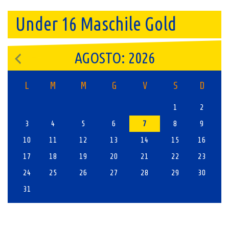
Under 16 Maschile Gold
AGOSTO: 2026
L
M
M
G
V
S
D
1
2
3
4
5
6
7
8
9
10
11
12
13
14
15
16
17
18
19
20
21
22
23
24
25
26
27
28
29
30
31