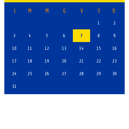
L
M
M
G
V
S
D
1
2
3
4
5
6
7
8
9
10
11
12
13
14
15
16
17
18
19
20
21
22
23
24
25
26
27
28
29
30
31