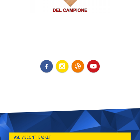
ASD VISCONTI BASKET