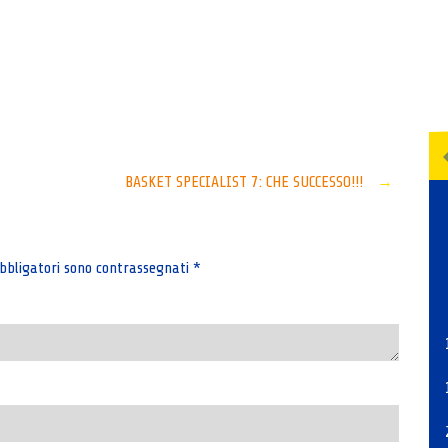
Senza categoria
BASKET SPECIALIST 7: CHE SUCCESSO!!!
→
bbligatori sono contrassegnati
*