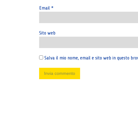
Email
*
Sito web
Salva il mio nome, email e sito web in questo b