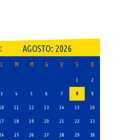
AGOSTO: 2026
L
M
M
G
V
S
D
1
2
3
4
5
6
7
8
9
10
11
12
13
14
15
16
17
18
19
20
21
22
23
24
25
26
27
28
29
30