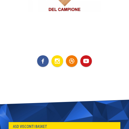
ASD VISCONTI BASKET