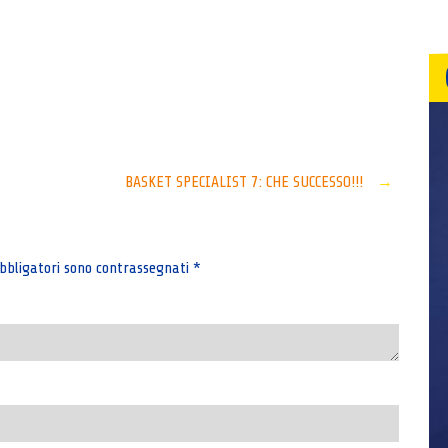
Senza categoria
BASKET SPECIALIST 7: CHE SUCCESSO!!!
→
bbligatori sono contrassegnati
*