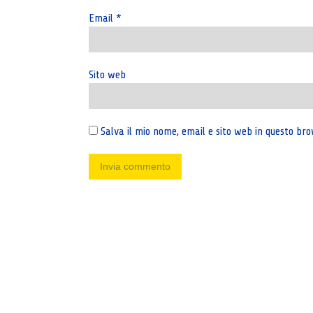
Email
*
Sito web
Salva il mio nome, email e sito web in questo b