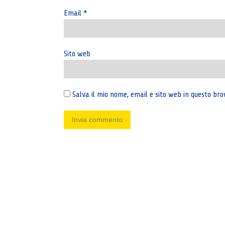
Email
*
Sito web
Salva il mio nome, email e sito web in questo b