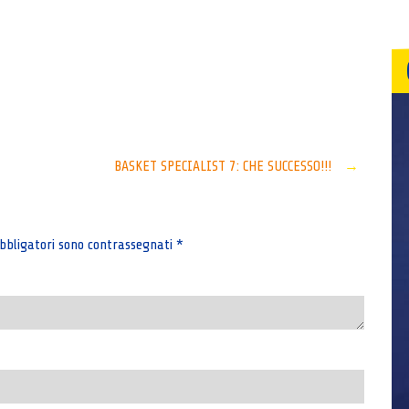
Senza categoria
BASKET SPECIALIST 7: CHE SUCCESSO!!!
→
bbligatori sono contrassegnati
*