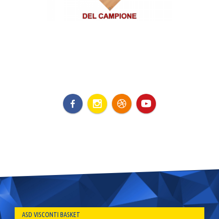
ASD VISCONTI BASKET