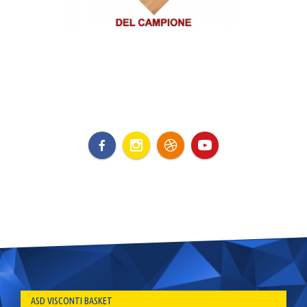
ASD VISCONTI BASKET