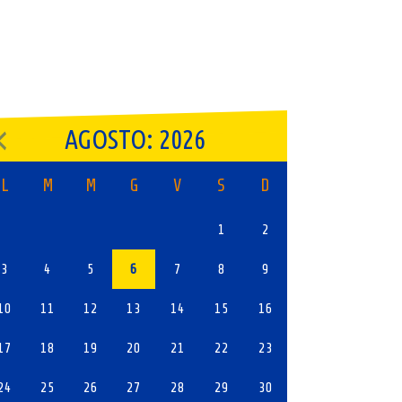
AGOSTO: 2026
L
M
M
G
V
S
D
1
2
3
4
5
6
7
8
9
10
11
12
13
14
15
16
17
18
19
20
21
22
23
24
25
26
27
28
29
30