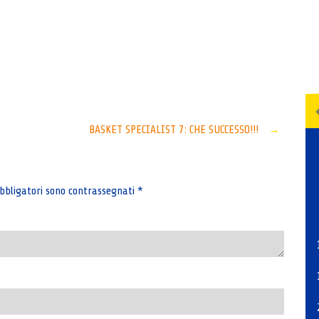
Senza categoria
BASKET SPECIALIST 7: CHE SUCCESSO!!!
→
bbligatori sono contrassegnati
*