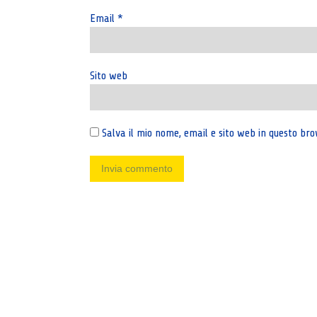
Email
*
Sito web
Salva il mio nome, email e sito web in questo b