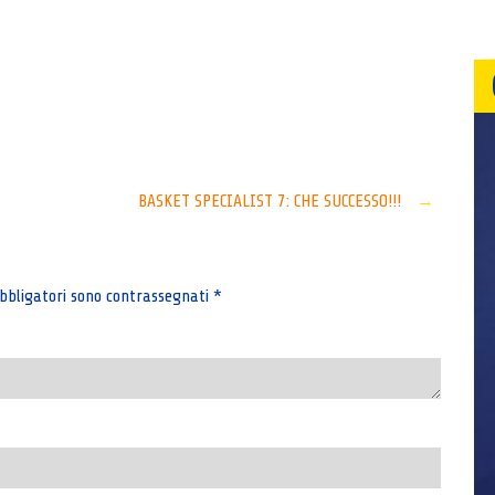
Senza categoria
BASKET SPECIALIST 7: CHE SUCCESSO!!!
→
bbligatori sono contrassegnati
*