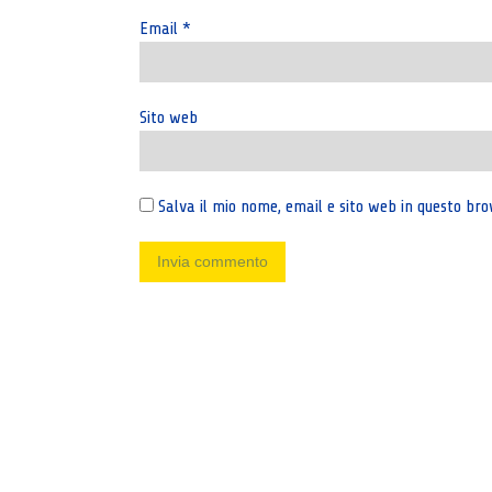
Email
*
Sito web
Salva il mio nome, email e sito web in questo b