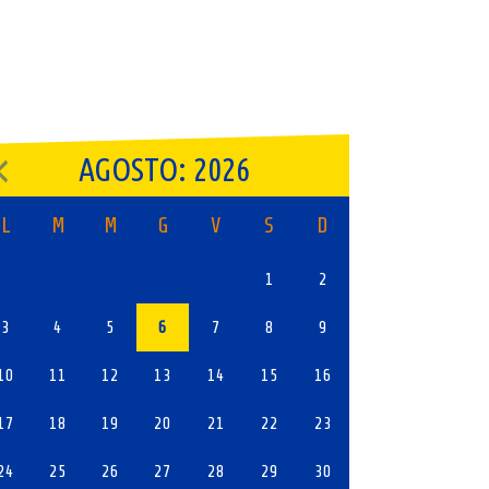
AGOSTO: 2026
L
M
M
G
V
S
D
1
2
3
4
5
6
7
8
9
10
11
12
13
14
15
16
17
18
19
20
21
22
23
24
25
26
27
28
29
30