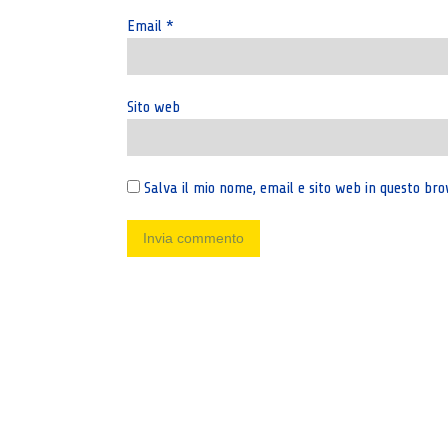
Email
*
Sito web
Salva il mio nome, email e sito web in questo b