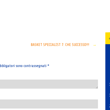
Senza categoria
BASKET SPECIALIST 7: CHE SUCCESSO!!!
→
bbligatori sono contrassegnati
*