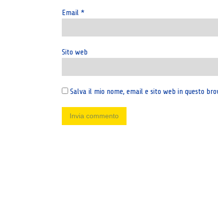
Email
*
Sito web
Salva il mio nome, email e sito web in questo b