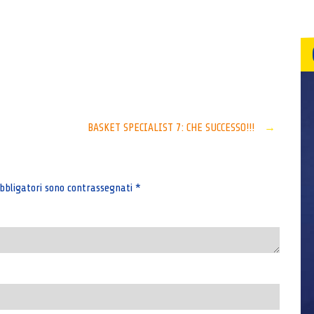
Senza categoria
BASKET SPECIALIST 7: CHE SUCCESSO!!!
→
bbligatori sono contrassegnati
*