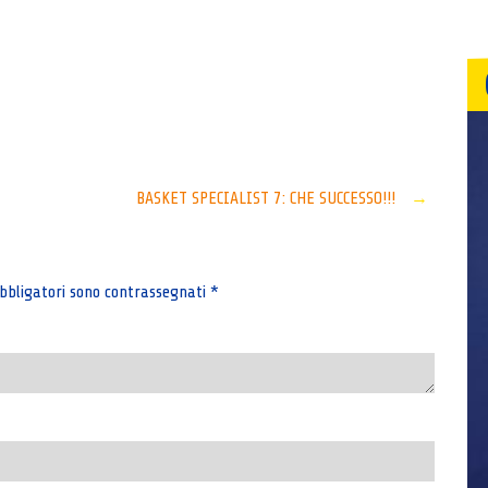
Senza categoria
BASKET SPECIALIST 7: CHE SUCCESSO!!!
→
bbligatori sono contrassegnati
*