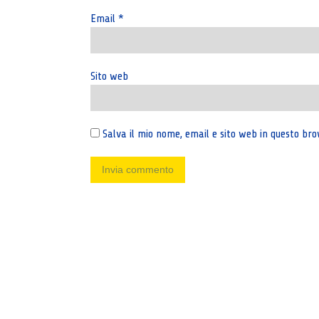
Email
*
Sito web
Salva il mio nome, email e sito web in questo b