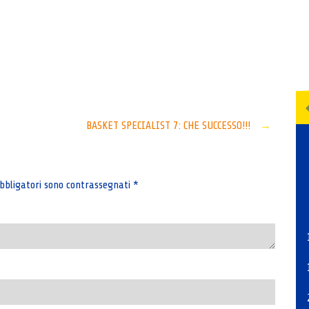
Senza categoria
BASKET SPECIALIST 7: CHE SUCCESSO!!!
→
bbligatori sono contrassegnati
*