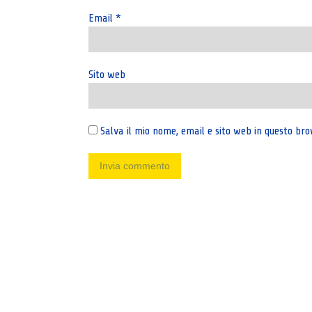
Email
*
Sito web
Salva il mio nome, email e sito web in questo b