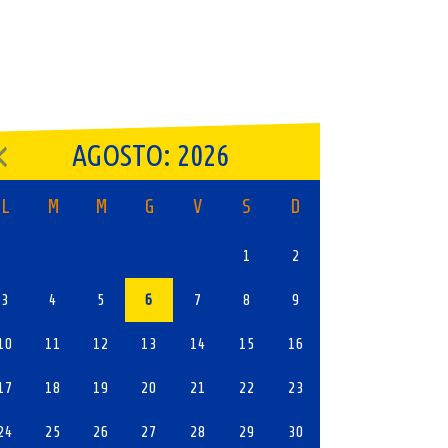
AGOSTO: 2026
L
M
M
G
V
S
D
1
2
3
4
5
6
7
8
9
10
11
12
13
14
15
16
17
18
19
20
21
22
23
24
25
26
27
28
29
30