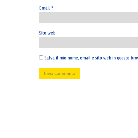
Email
*
Sito web
Salva il mio nome, email e sito web in questo b