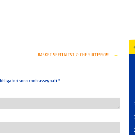
Senza categoria
BASKET SPECIALIST 7: CHE SUCCESSO!!!
→
bbligatori sono contrassegnati
*