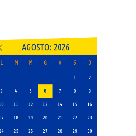
AGOSTO: 2026
L
M
M
G
V
S
D
1
2
3
4
5
6
7
8
9
10
11
12
13
14
15
16
17
18
19
20
21
22
23
24
25
26
27
28
29
30