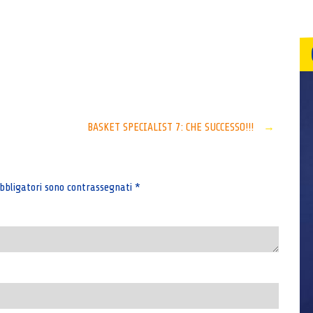
Senza categoria
BASKET SPECIALIST 7: CHE SUCCESSO!!!
→
bbligatori sono contrassegnati
*