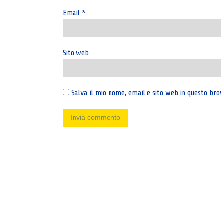
Email
*
Sito web
Salva il mio nome, email e sito web in questo b