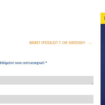
Senza categoria
BASKET SPECIALIST 7: CHE SUCCESSO!!!
→
bbligatori sono contrassegnati
*