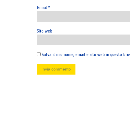
Email
*
Sito web
Salva il mio nome, email e sito web in questo b