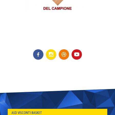
ASD VISCONTI BASKET