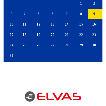
1
2
3
4
5
6
7
8
9
10
11
12
13
14
15
16
17
18
19
20
21
22
23
24
25
26
27
28
29
30
31