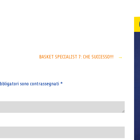
Senza categoria
BASKET SPECIALIST 7: CHE SUCCESSO!!!
→
bbligatori sono contrassegnati
*