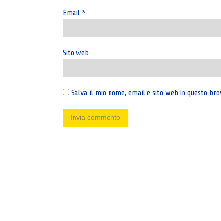
Email
*
Sito web
Salva il mio nome, email e sito web in questo b