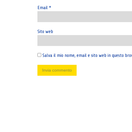
Email
*
Sito web
Salva il mio nome, email e sito web in questo b