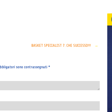
Senza categoria
BASKET SPECIALIST 7: CHE SUCCESSO!!!
→
bbligatori sono contrassegnati
*