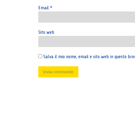
Email
*
Sito web
Salva il mio nome, email e sito web in questo b