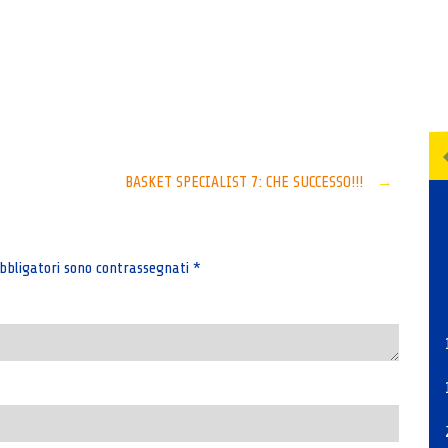
Senza categoria
BASKET SPECIALIST 7: CHE SUCCESSO!!!
→
bbligatori sono contrassegnati
*