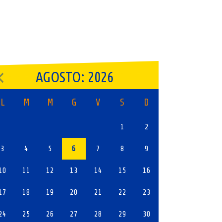
AGOSTO: 2026
L
M
M
G
V
S
D
1
2
3
4
5
6
7
8
9
10
11
12
13
14
15
16
17
18
19
20
21
22
23
24
25
26
27
28
29
30