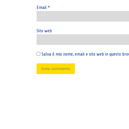
Email
*
Sito web
Salva il mio nome, email e sito web in questo b