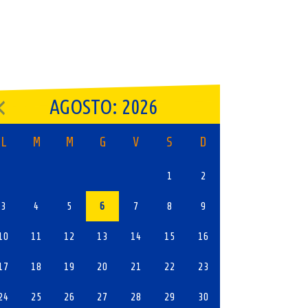
AGOSTO: 2026
L
M
M
G
V
S
D
1
2
3
4
5
6
7
8
9
10
11
12
13
14
15
16
17
18
19
20
21
22
23
24
25
26
27
28
29
30