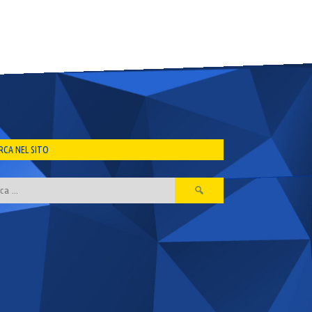
RCA NEL SITO
Ricerca
per: