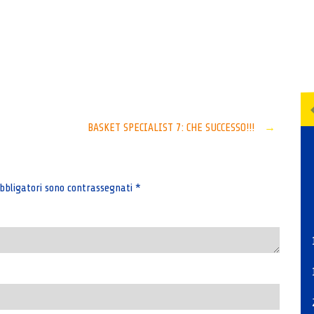
Senza categoria
BASKET SPECIALIST 7: CHE SUCCESSO!!!
→
bbligatori sono contrassegnati
*