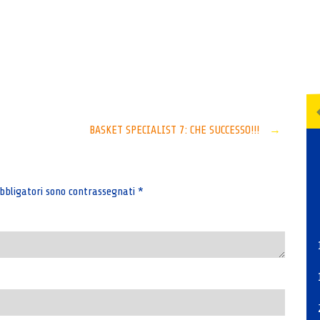
Senza categoria
BASKET SPECIALIST 7: CHE SUCCESSO!!!
→
bbligatori sono contrassegnati
*