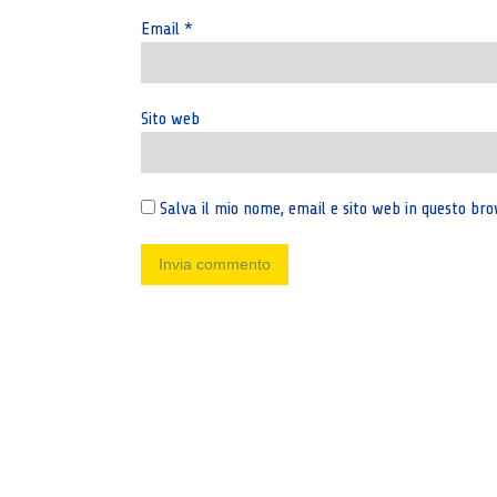
Email
*
Sito web
Salva il mio nome, email e sito web in questo b