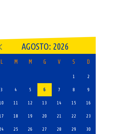
AGOSTO: 2026
L
M
M
G
V
S
D
1
2
3
4
5
6
7
8
9
10
11
12
13
14
15
16
17
18
19
20
21
22
23
24
25
26
27
28
29
30