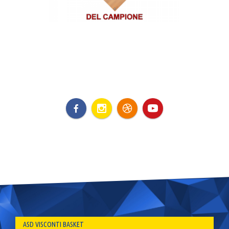
ASD VISCONTI BASKET