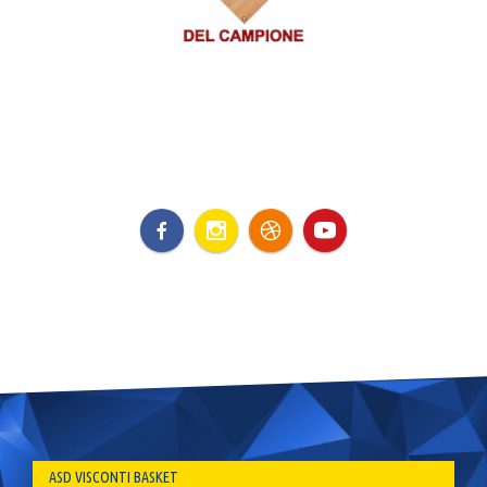
ASD VISCONTI BASKET