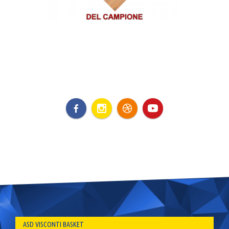
ASD VISCONTI BASKET