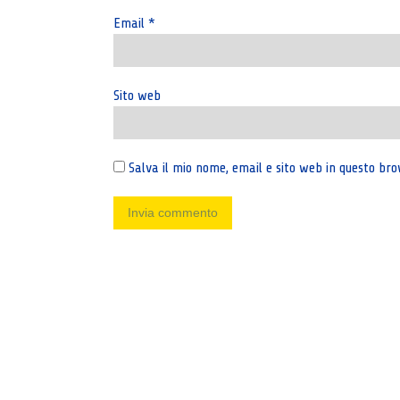
Email
*
Sito web
Salva il mio nome, email e sito web in questo b