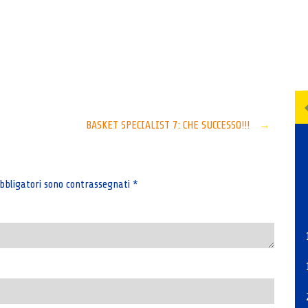
Senza categoria
BASKET SPECIALIST 7: CHE SUCCESSO!!!
→
bbligatori sono contrassegnati
*