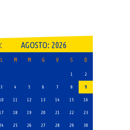
AGOSTO: 2026
L
M
M
G
V
S
D
1
2
3
4
5
6
7
8
9
10
11
12
13
14
15
16
17
18
19
20
21
22
23
24
25
26
27
28
29
30