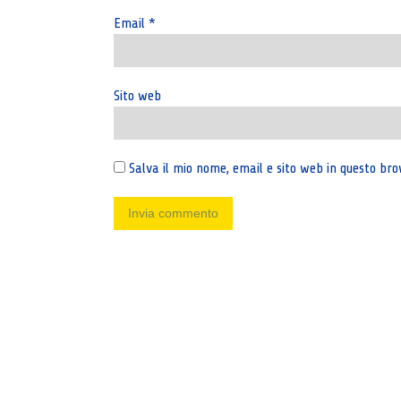
Email
*
Sito web
Salva il mio nome, email e sito web in questo b