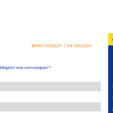
Senza categoria
BASKET SPECIALIST 7: CHE SUCCESSO!!!
→
bbligatori sono contrassegnati
*