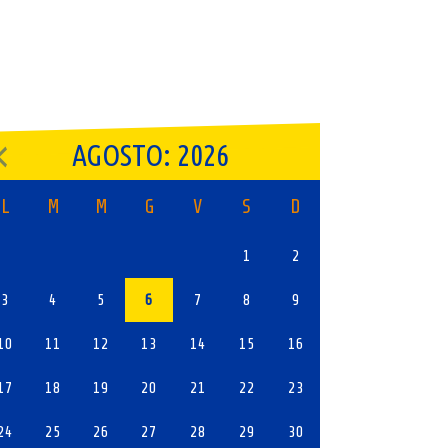
AGOSTO: 2026
L
M
M
G
V
S
D
1
2
3
4
5
6
7
8
9
10
11
12
13
14
15
16
17
18
19
20
21
22
23
24
25
26
27
28
29
30