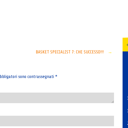
Senza categoria
BASKET SPECIALIST 7: CHE SUCCESSO!!!
→
bbligatori sono contrassegnati
*