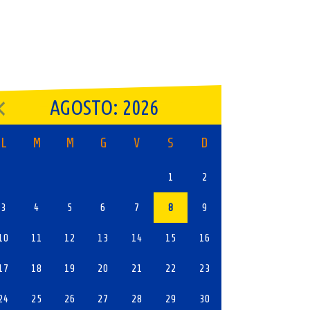
AGOSTO: 2026
L
M
M
G
V
S
D
1
2
3
4
5
6
7
8
9
10
11
12
13
14
15
16
17
18
19
20
21
22
23
24
25
26
27
28
29
30