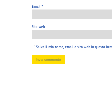
Email
*
Sito web
Salva il mio nome, email e sito web in questo b