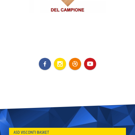
ASD VISCONTI BASKET