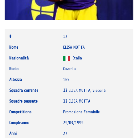
#
12
Nome
ELISA MOTTA
Nazionalità
Italia
Ruolo
Guardia
Altezza
165
Squadra corrente
12
ELISA MOTTA, Visconti
Squadre passate
12
ELISA MOTTA
Competitions
Promozione Femminile
Compleanno
29/03/1999
Anni
27