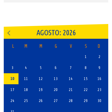
AGOSTO: 2026
L
M
M
G
V
S
D
1
2
3
4
5
6
7
8
9
10
11
12
13
14
15
16
17
18
19
20
21
22
23
24
25
26
27
28
29
30
31