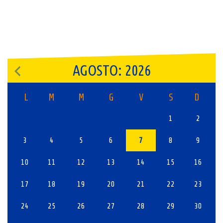
AGOSTO: 2026
L
M
M
G
V
S
D
1
2
3
4
5
6
7
8
9
10
11
12
13
14
15
16
17
18
19
20
21
22
23
24
25
26
27
28
29
30