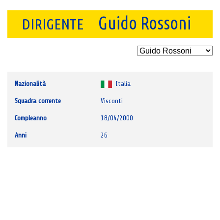
Guido Rossoni
DIRIGENTE
Nazionalità
Italia
Squadra corrente
Visconti
Compleanno
18/04/2000
Anni
26