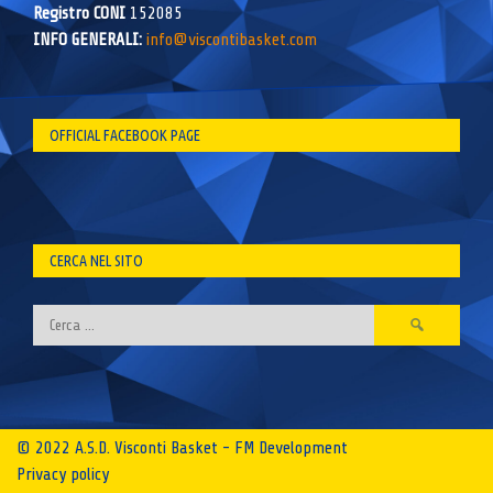
Registro CONI
152085
INFO GENERALI:
info@viscontibasket.com
OFFICIAL FACEBOOK PAGE
CERCA NEL SITO
Ricerca
per:
© 2022 A.S.D. Visconti Basket - FM Development
Privacy policy