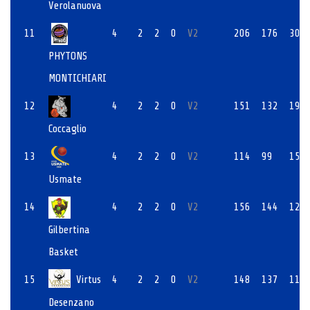
Verolanuova
11
4
2
2
0
V2
206
176
30
PHYTONS
MONTICHIARI
12
4
2
2
0
V2
151
132
19
Coccaglio
13
4
2
2
0
V2
114
99
15
Usmate
14
4
2
2
0
V2
156
144
12
Gilbertina
Basket
15
Virtus
4
2
2
0
V2
148
137
11
Desenzano