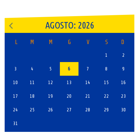
AGOSTO: 2026
L
M
M
G
V
S
D
1
2
3
4
5
6
7
8
9
10
11
12
13
14
15
16
17
18
19
20
21
22
23
24
25
26
27
28
29
30
31