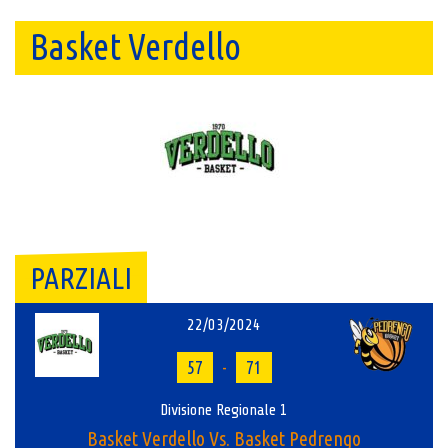
Basket Verdello
PARZIALI
22/03/2024
57
-
71
Divisione Regionale 1
Basket Verdello Vs. Basket Pedrengo