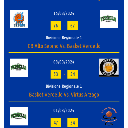
15/03/2024
76
-
67
Divisione Regionale 1
CB Alto Sebino Vs. Basket Verdello
08/03/2024
53
-
54
Divisione Regionale 1
Basket Verdello Vs. Virtus Arzago
01/03/2024
47
-
54