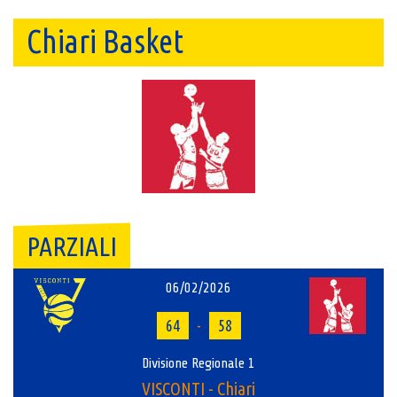
Chiari Basket
PARZIALI
06/02/2026
64
-
58
Divisione Regionale 1
VISCONTI - Chiari