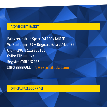
ASD VISCONTI BASKET
Palazzetto dello Sport PALAFONTANINE
Via Fontanine, 23 – Brignano Gera d’Adda (BG)
C.F. – P.IVA:
02119820161
Codice FIP
000847
Registro CONI
152085
INFO GENERALI:
info@viscontibasket.com
OFFICIAL FACEBOOK PAGE