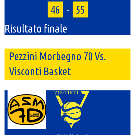
46
-
55
Risultato finale
Pezzini Morbegno 70 Vs.
Visconti Basket