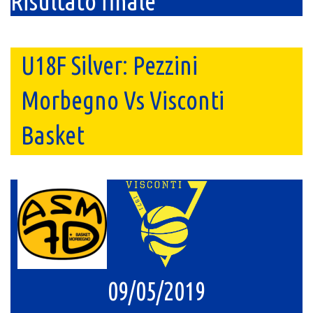
Risultato finale
U18F Silver: Pezzini
Morbegno Vs Visconti
Basket
09/05/2019