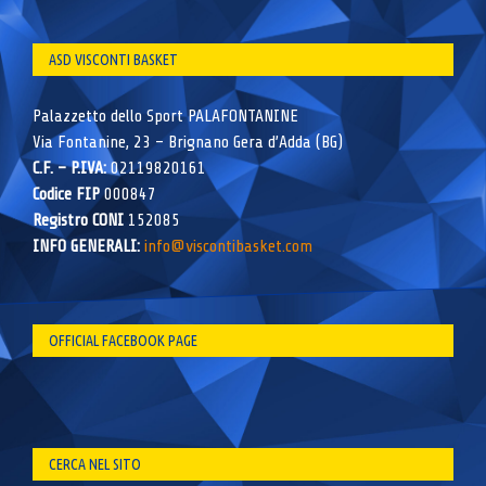
ASD VISCONTI BASKET
Palazzetto dello Sport PALAFONTANINE
Via Fontanine, 23 – Brignano Gera d’Adda (BG)
C.F. – P.IVA:
02119820161
Codice FIP
000847
Registro CONI
152085
INFO GENERALI:
info@viscontibasket.com
OFFICIAL FACEBOOK PAGE
CERCA NEL SITO