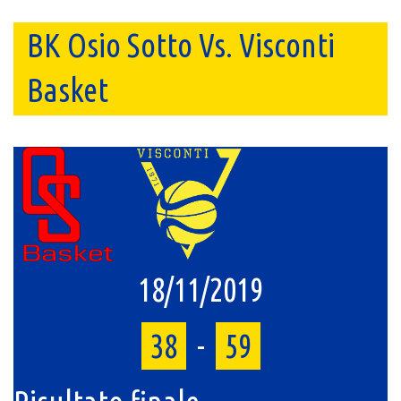
BK Osio Sotto Vs. Visconti
Basket
18/11/2019
38
-
59