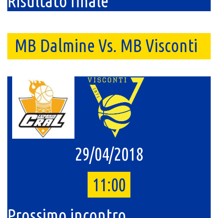
Risultato finale
MB Dalmine Vs. MB Visconti
29/04/2018
11:00
Prossimo incontro