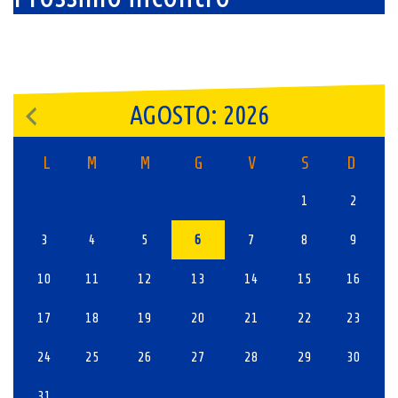
AGOSTO: 2026
L
M
M
G
V
S
D
1
2
3
4
5
6
7
8
9
10
11
12
13
14
15
16
17
18
19
20
21
22
23
24
25
26
27
28
29
30
31