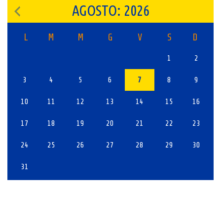
AGOSTO: 2026
L
M
M
G
V
S
D
1
2
3
4
5
6
7
8
9
10
11
12
13
14
15
16
17
18
19
20
21
22
23
24
25
26
27
28
29
30
31